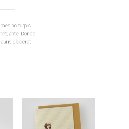
ames ac turpis
amet, ante. Donec
auris placerat