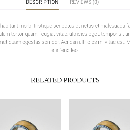
DESCRIPTION
REVIEWS (0)
habitant morbi tristique senectus et netus et malesuada f
lum tortor quam, feugiat vitae, ultricies eget, tempor sit 
 amet quam egestas semper. Aenean ultricies mi vitae est. M
eleifend leo.
RELATED PRODUCTS