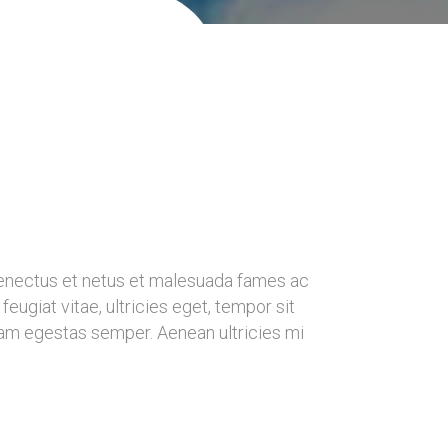
senectus et netus et malesuada fames ac
eugiat vitae, ultricies eget, tempor sit
uam egestas semper. Aenean ultricies mi