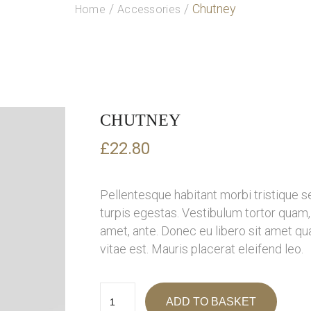
Chutney
Home
Accessories
CHUTNEY
£
22.80
Pellentesque habitant morbi tristique 
turpis egestas. Vestibulum tortor quam, f
amet, ante. Donec eu libero sit amet q
vitae est. Mauris placerat eleifend leo.
ADD TO BASKET