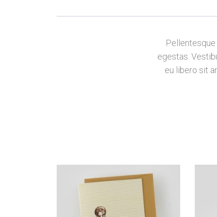
Pellentesque 
egestas. Vestibu
eu libero sit