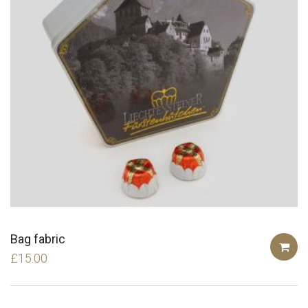
Bag fabric
£
15.00