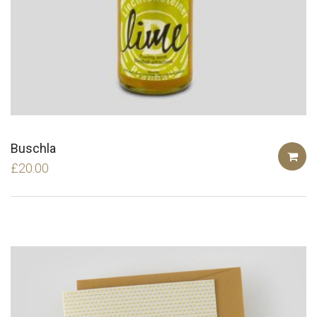
Buschla
£
20.00